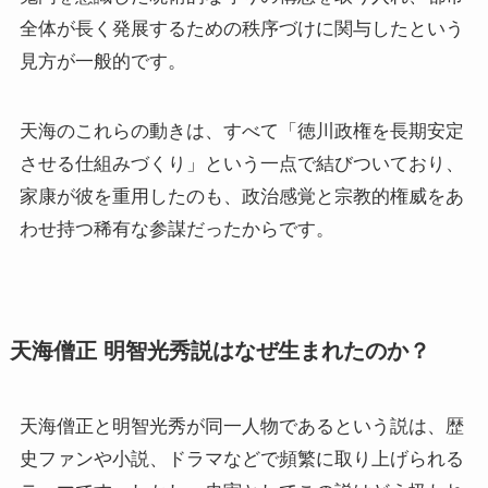
全体が長く発展するための秩序づけに関与したという
見方が一般的です。
天海のこれらの動きは、すべて「徳川政権を長期安定
させる仕組みづくり」という一点で結びついており、
家康が彼を重用したのも、政治感覚と宗教的権威をあ
わせ持つ稀有な参謀だったからです。
天海僧正 明智光秀説はなぜ生まれたのか？
天海僧正と明智光秀が同一人物であるという説は、歴
史ファンや小説、ドラマなどで頻繁に取り上げられる