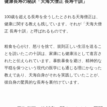
健康長寿の秘訣「天海大僧正 長寿十訓」
100歳を超える長寿を全うしたとされる天海僧正は、
健康に関する教えも残しています。それが「天海大僧
正 長寿十訓」と呼ばれるものです。
粗食を心がけ、怒りを捨て、規則正しい生活を送るこ
とを説いたこの十訓は、家康にも健康法として進言さ
れたと伝えられています。暴飲暴食を避け、精神的な
平穏を保つという現代の医学にも通じる理にかなった
教えであり、天海自身がそれを実践していたことが、
彼自身の驚異的な長寿を裏付けています。