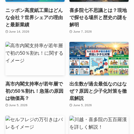
ニッポン高度紙工業はどん
喜多院七不思議とは？現地
な会社？世界シェアの理由
で探せる場所と歴史の謎を
と最新業績
解明
June 14, 2026
June 7, 2026
高市内閣支持率が若年層で
出生数が過去最低なのはな
初の50％割れ！急落の原因
ぜ？原因と少子化対策を徹
は物価高？
底解説
June 5, 2026
June 5, 2026