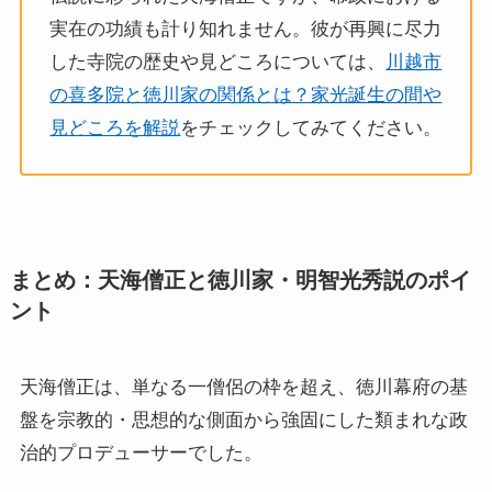
実在の功績も計り知れません。彼が再興に尽力
した寺院の歴史や見どころについては、
川越市
の喜多院と徳川家の関係とは？家光誕生の間や
見どころを解説
をチェックしてみてください。
まとめ：天海僧正と徳川家・明智光秀説のポイ
ント
天海僧正は、単なる一僧侶の枠を超え、徳川幕府の基
盤を宗教的・思想的な側面から強固にした類まれな政
治的プロデューサーでした。