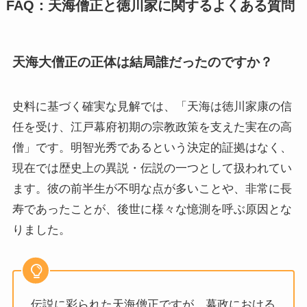
FAQ：天海僧正と徳川家に関するよくある質問
天海大僧正の正体は結局誰だったのですか？
史料に基づく確実な見解では、「天海は徳川家康の信
任を受け、江戸幕府初期の宗教政策を支えた実在の高
僧」です。明智光秀であるという決定的証拠はなく、
現在では歴史上の異説・伝説の一つとして扱われてい
ます。彼の前半生が不明な点が多いことや、非常に長
寿であったことが、後世に様々な憶測を呼ぶ原因とな
りました。
伝説に彩られた天海僧正ですが、幕政における