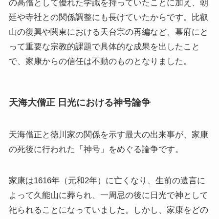
の高僧として優れた学識を持っていたことに加え、朝
廷や寺社との関係調整にも長けていたからです。比叡
山の復興や関東における天台宗の再編など、幕府にと
って重要な宗教的課題で具体的な成果を出したこと
で、家康からの信任は不動のものとなりました。
天海大僧正 日光における神号論争
天海僧正と徳川家の関係を示す最大の出来事が、家康
の死後に行われた「神号」をめぐる論争です。
家康は1616年（元和2年）に亡くなり、生前の遺言に
よって久能山に葬られ、一周忌の後に日光で神として
祀られることになっていました。しかし、家康をどの