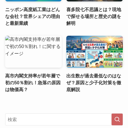
ニッポン高度紙工業はどん
喜多院七不思議とは？現地
な会社？世界シェアの理由
で探せる場所と歴史の謎を
と最新業績
解明
高市内閣支持率が若年層で
出生数が過去最低なのはな
初の50％割れ！急落の原因
ぜ？原因と少子化対策を徹
は物価高？
底解説