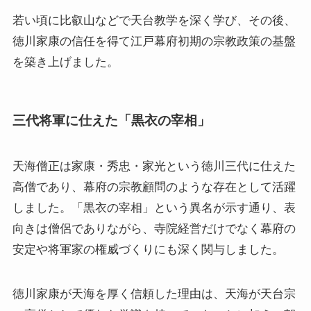
若い頃に比叡山などで天台教学を深く学び、その後、
徳川家康の信任を得て江戸幕府初期の宗教政策の基盤
を築き上げました。
三代将軍に仕えた「黒衣の宰相」
天海僧正は家康・秀忠・家光という徳川三代に仕えた
高僧であり、幕府の宗教顧問のような存在として活躍
しました。「黒衣の宰相」という異名が示す通り、表
向きは僧侶でありながら、寺院経営だけでなく幕府の
安定や将軍家の権威づくりにも深く関与しました。
徳川家康が天海を厚く信頼した理由は、天海が天台宗