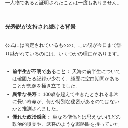
一人物であると証明されたことは一度もありません。
光秀説が支持され続ける背景
公式には否定されているものの、この説が今日まで語
り継がれているのには、いくつかの理由があります。
前半生が不明であること：
天海の前半生について
は確固たる記録が少なく、経歴に空白期間がある
ことが想像を掻き立てました。
異常な長寿：
100歳を超えて生きたとされる非常
に長い寿命が、何か特別な秘密があるのではない
かと推測されました。
優れた政治感覚：
単なる僧侶とは思えないほどの
政治的嗅覚や、武将のような戦略眼を持っていた