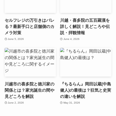
セルフレジの万引きはバレ
川越・喜多院の五百羅漢を
る？最新手口と店舗側のカ
詳しく解説！見どころや伝
メラ対策
説・拝観情報
June 5, 2026
June 4, 2026
川越市の喜多院と徳川家の
『ちるらん』岡田以蔵(中島
関係とは？家光誕生の間や
健人)の最後は？狂気と史実
見どころを解説
の違いを解説
June 2, 2026
May 31, 2026