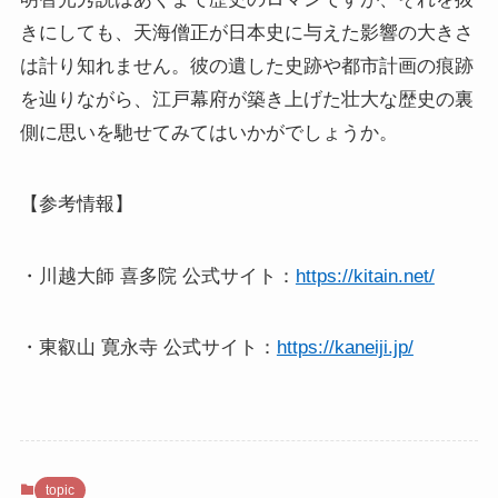
きにしても、天海僧正が日本史に与えた影響の大きさ
は計り知れません。彼の遺した史跡や都市計画の痕跡
を辿りながら、江戸幕府が築き上げた壮大な歴史の裏
側に思いを馳せてみてはいかがでしょうか。
【参考情報】
・川越大師 喜多院 公式サイト：
https://kitain.net/
・東叡山 寛永寺 公式サイト：
https://kaneiji.jp/
topic