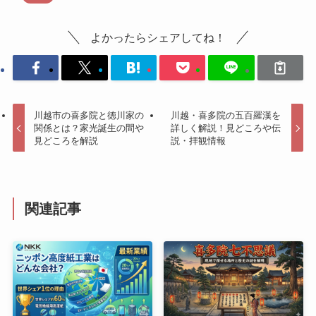
よかったらシェアしてね！
川越市の喜多院と徳川家の
川越・喜多院の五百羅漢を
関係とは？家光誕生の間や
詳しく解説！見どころや伝
見どころを解説
説・拝観情報
関連記事