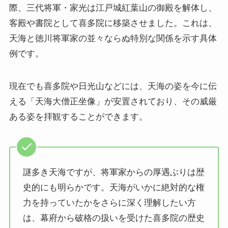
際、三代将軍・家光は江戸城紅葉山の御殿を解体し、
客殿や書院として喜多院に移築させました。これは、
天海と徳川将軍家の並々ならぬ特別な関係を示す具体
例です。
現在でも喜多院や日光山などには、天海の姿を今に伝
える「天海大僧正坐像」が安置されており、その威厳
ある姿を拝観することができます。
謎多き天海ですが、将軍家からの厚遇ぶりは歴
史的にも明らかです。天海がいかに絶対的な権
力を持っていたかをさらに深く理解したい方
は、幕府から破格の扱いを受けた喜多院の歴史