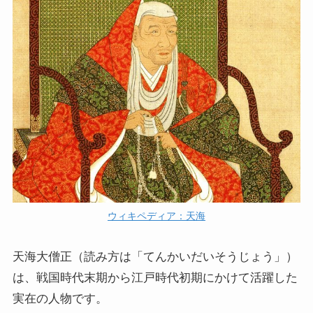
ウィキペディア：天海
天海大僧正（読み方は「てんかいだいそうじょう」）
は、戦国時代末期から江戸時代初期にかけて活躍した
実在の人物です。