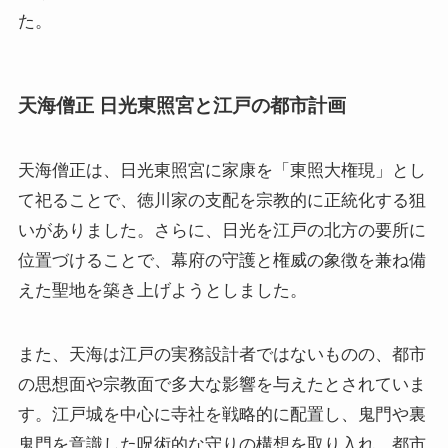
た。
天海僧正 日光東照宮と江戸の都市計画
天海僧正は、日光東照宮に家康を「東照大権現」とし
て祀ることで、徳川家の支配を宗教的に正統化する狙
いがありました。さらに、日光を江戸の北方の要所に
位置づけることで、幕府の守護と権威の象徴を兼ね備
えた聖地を築き上げようとしました。
また、天海は江戸の実務設計者ではないものの、都市
の思想面や宗教面で多大な影響を与えたとされていま
す。江戸城を中心に寺社を戦略的に配置し、鬼門や裏
鬼門を意識した呪術的な守りの構想を取り入れ、都市