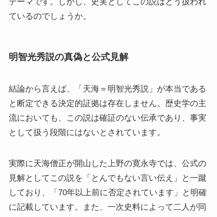
テーマです。しかし、史実としてこの説はどう扱われ
ているのでしょうか。
明智光秀説の真偽と公式見解
結論から言えば、「天海＝明智光秀説」が本当である
と断定できる決定的証拠は存在しません。歴史学の主
流においても、この説は確証のない伝承であり、事実
として扱う段階にはないとされています。
実際に天海僧正が開山した上野の寛永寺では、公式の
見解としてこの説を「とんでもない言い伝え」と一蹴
しており、「70年以上前に否定されています」と明確
に記載しています。また、一次史料によって二人が同