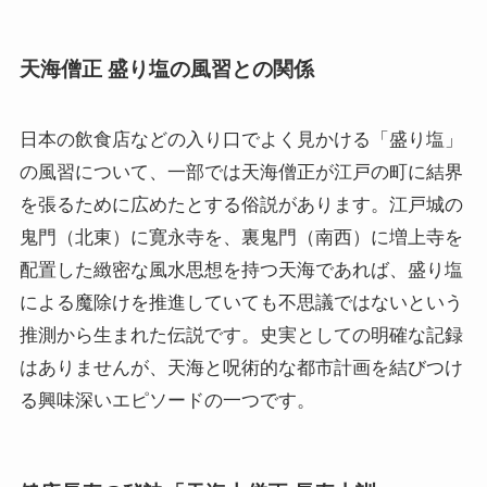
天海僧正 盛り塩の風習との関係
日本の飲食店などの入り口でよく見かける「盛り塩」
の風習について、一部では天海僧正が江戸の町に結界
を張るために広めたとする俗説があります。江戸城の
鬼門（北東）に寛永寺を、裏鬼門（南西）に増上寺を
配置した緻密な風水思想を持つ天海であれば、盛り塩
による魔除けを推進していても不思議ではないという
推測から生まれた伝説です。史実としての明確な記録
はありませんが、天海と呪術的な都市計画を結びつけ
る興味深いエピソードの一つです。