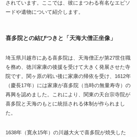
されています。ここでは、彼にまつわる有名なエピソ
ードや遺物について紹介します。
喜多院との結びつきと「天海大僧正坐像」
埼玉県川越市にある喜多院は、天海僧正が第27世住職
を務め、徳川家康の後援を受けて大きく発展させた寺
院です。関ヶ原の戦い後に家康の帰依を受け、1612年
（慶長17年）には家康が喜多院（当時の無量寿寺）の
再興を認めました。これにより、関東の天台宗寺院が
喜多院と天海のもとに統括される体制が作られまし
た。
1638年（寛永15年）の川越大火で喜多院が焼失した