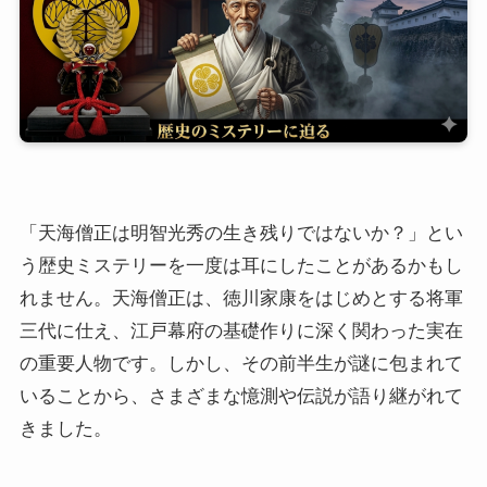
「天海僧正は明智光秀の生き残りではないか？」とい
う歴史ミステリーを一度は耳にしたことがあるかもし
れません。天海僧正は、徳川家康をはじめとする将軍
三代に仕え、江戸幕府の基礎作りに深く関わった実在
の重要人物です。しかし、その前半生が謎に包まれて
いることから、さまざまな憶測や伝説が語り継がれて
きました。