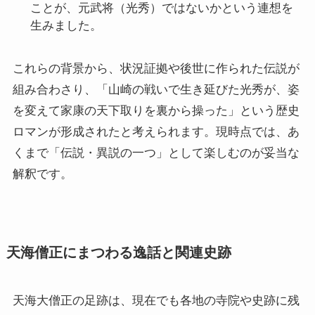
ことが、元武将（光秀）ではないかという連想を
生みました。
これらの背景から、状況証拠や後世に作られた伝説が
組み合わさり、「山崎の戦いで生き延びた光秀が、姿
を変えて家康の天下取りを裏から操った」という歴史
ロマンが形成されたと考えられます。現時点では、あ
くまで「伝説・異説の一つ」として楽しむのが妥当な
解釈です。
天海僧正にまつわる逸話と関連史跡
天海大僧正の足跡は、現在でも各地の寺院や史跡に残