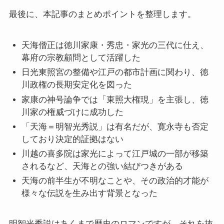
最後に、本記事のまとめポイントを整理します。
天海僧正は徳川家康・秀忠・家光の三代に仕え、
幕府の宗教顧問として活躍した
日光東照宮の整備や江戸の都市計画に関わり、徳
川政権の長期安定化を図った
家康の神号論争では「東照大権現」を主張し、徳
川家の権威づけに成功した
「天海＝明智光秀説」は有名だが、寛永寺も否定
しており決定的証拠はない
川越の喜多院は家光によって江戸城の一部が移築
されるなど、天海との強い結びつきがある
天海の前半生が不明なことや、その政治的才能が
様々な伝説を生み出す背景となった
明智光秀説はあくまで歴史のロマンですが、それを抜