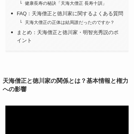
健康長寿の秘訣「天海大僧正 長寿十訓」
FAQ：天海僧正と徳川家に関するよくある質問
天海大僧正の正体は結局誰だったのですか？
まとめ：天海僧正と徳川家・明智光秀説のポ
イント
天海僧正と徳川家の関係とは？基本情報と権力
への影響