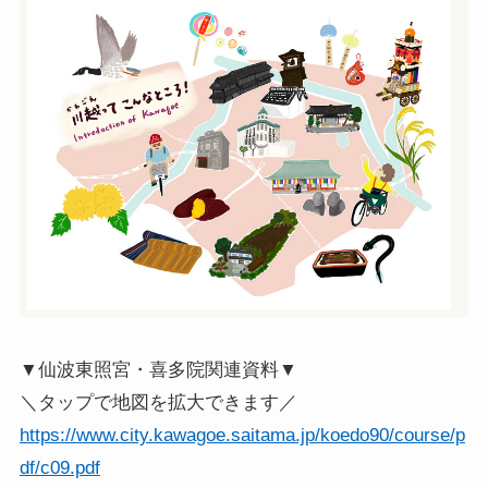
▼仙波東照宮・喜多院関連資料▼
＼タップで地図を拡大できます／
https://www.city.kawagoe.saitama.jp/koedo90/course/p
df/c09.pdf