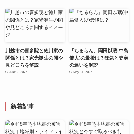
川越市の喜多院と徳川家の
『ちるらん』岡田以蔵(中島
関係とは？家光誕生の間や
健人)の最後は？狂気と史実
見どころを解説
の違いを解説
June 2, 2026
May 31, 2026
新着記事