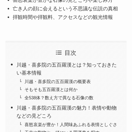
喜怒哀楽が豊かな石像の見どころや楽しみ方
亡き人の顔に会えるという不思議な伝説の真相
拝観時間や拝観料、アクセスなどの観光情報
目次
川越・喜多院の五百羅漢とは？知っておきた
い基本情報
川越・喜多院の五百羅漢の概要表
そもそも五百羅漢とは何か
全538体？数え方で異なる石像の数
川越・喜多院の五百羅漢の魅力！表情や動物
などの見どころ
喜怒哀楽が豊か！人間味あふれる表情としぐさ