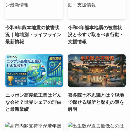
令和8年熊本地震の被害状
令和8年熊本地震の被害状
況｜地域別・ライフライン
況と今すぐ取るべき行動・
最新情報
支援情報
ニッポン高度紙工業はどん
喜多院七不思議とは？現地
な会社？世界シェアの理由
で探せる場所と歴史の謎を
と最新業績
解明