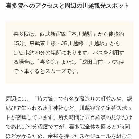
喜多院へのアクセスと周辺の川越観光スポット
喜多院は、西武新宿線「本川越駅」から徒歩約
15分、東武東上線・JR川越線「川越駅」から
は徒歩約20分の場所にあります。バスを利用す
る場合は「喜多院」または「成田山前」バス停
で下車するとスムーズです。
周辺には、「時の鐘」で有名な蔵造りの町並みや、縁
結びで知られる氷川神社など、川越観光の定番スポッ
トが密集しています。所要時間は五百羅漢の見学だけ
であれば30分程度ですが、喜多院全体を回ると1時間
ほどかかるため、余裕を持ったスケジュールを組むこ