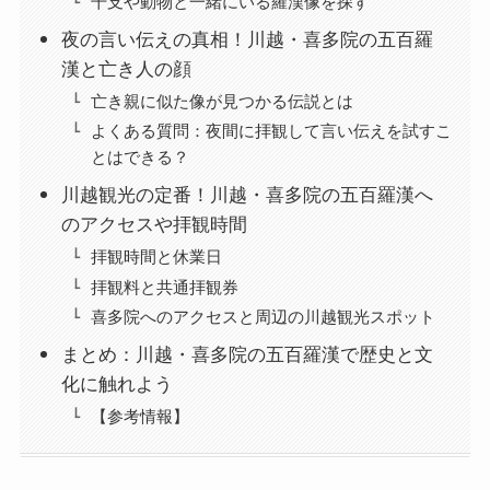
干支や動物と一緒にいる羅漢像を探す
夜の言い伝えの真相！川越・喜多院の五百羅
漢と亡き人の顔
亡き親に似た像が見つかる伝説とは
よくある質問：夜間に拝観して言い伝えを試すこ
とはできる？
川越観光の定番！川越・喜多院の五百羅漢へ
のアクセスや拝観時間
拝観時間と休業日
拝観料と共通拝観券
喜多院へのアクセスと周辺の川越観光スポット
まとめ：川越・喜多院の五百羅漢で歴史と文
化に触れよう
【参考情報】