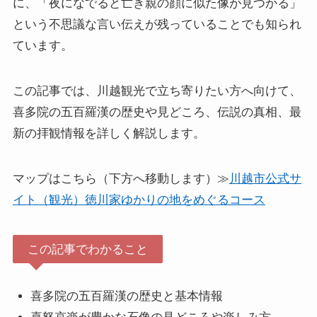
に、「夜になでると亡き親の顔に似た像が見つかる」
という不思議な言い伝えが残っていることでも知られ
ています。
この記事では、川越観光で立ち寄りたい方へ向けて、
喜多院の五百羅漢の歴史や見どころ、伝説の真相、最
新の拝観情報を詳しく解説します。
マップはこちら（下方へ移動します）≫
川越市公式サ
イト（観光）徳川家ゆかりの地をめぐるコース
この記事でわかること
喜多院の五百羅漢の歴史と基本情報