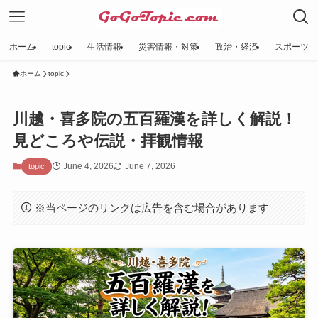
ホーム
topic
生活情報
災害情報・対策
政治・経済
スポーツ
ホーム
topic
川越・喜多院の五百羅漢を詳しく解説！
見どころや伝説・拝観情報
June 4, 2026
June 7, 2026
topic
※当ページのリンクは広告を含む場合があります