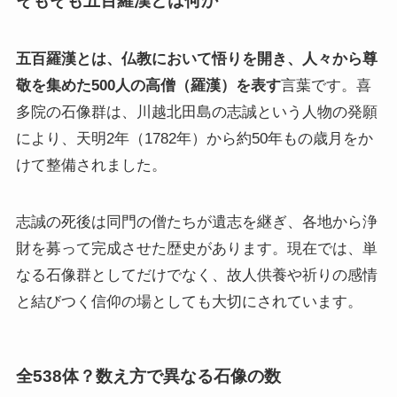
そもそも五百羅漢とは何か
五百羅漢とは、仏教において悟りを開き、人々から尊
敬を集めた500人の高僧（羅漢）を表す
言葉です。喜
多院の石像群は、川越北田島の志誠という人物の発願
により、天明2年（1782年）から約50年もの歳月をか
けて整備されました。
志誠の死後は同門の僧たちが遺志を継ぎ、各地から浄
財を募って完成させた歴史があります。現在では、単
なる石像群としてだけでなく、故人供養や祈りの感情
と結びつく信仰の場としても大切にされています。
全538体？数え方で異なる石像の数