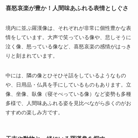
喜怒哀楽が豊か！人間味あふれる表情としぐさ
境内に並ぶ羅漢像は、それぞれが非常に個性豊かな表
情をしています。大声で笑っている像や、悲しそうに
泣く像、怒っている像など、喜怒哀楽の感情がはっき
りと刻まれています。
中には、隣の像とひそひそ話をしているようなもの
や、日用品・仏具を手にしているものもあります。立
像、坐像、臥像（寝そべっている像）など姿勢も多種
多様で、人間味あふれる姿を見比べながら歩くのがお
すすめの楽しみ方です。