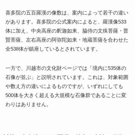
喜多院の五百羅漢の像数は、案内によって若干の違い
があります。喜多院の公式案内によると、羅漢像533
体に加え、中央高座の釈迦如来、脇侍の文殊菩薩・普
賢菩薩、左右高座の阿弥陀如来・地蔵菩薩を合わせた
全538体が鎮座しているとされています。
一方で、川越市の文化財ページでは「境内に535体の
石像が並ぶ」と説明されています。これは、対象範囲
や数え方の違いによるものですが、いずれにしても
500体を大きく超える大規模な石像群であることに変
わりはありません。