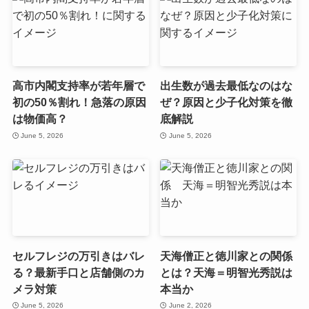
高市内閣支持率が若年層で
出生数が過去最低なのはな
初の50％割れ！急落の原因
ぜ？原因と少子化対策を徹
は物価高？
底解説
June 5, 2026
June 5, 2026
セルフレジの万引きはバレ
天海僧正と徳川家との関係
る？最新手口と店舗側のカ
とは？天海＝明智光秀説は
メラ対策
本当か
June 5, 2026
June 2, 2026