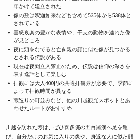
年かけて建立された
像の数は釈迦如来なども含めて535体から538体と
されている
喜怒哀楽の豊かな表情や、干支の動物を連れた像
が見どころ
夜に頭をなでると亡き親の顔に似た像が見つかる
とされる伝説がある
現在は夜間立入禁止のため、伝説は信仰の深さを
表す逸話として楽しむ
拝観には大人400円の共通拝観券が必要で、季節に
よって拝観時間が異なる
蔵造りの町並みなど、他の川越観光スポットとあ
わせたルートがおすすめ
川越を訪れた際は、ぜひ喜多院の五百羅漢へ足を運
び、自分だけのお気に入りの像や、身近な人に似た顔