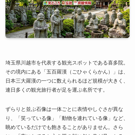
埼玉県川越市を代表する観光スポットである喜多院。
その境内にある「五百羅漢（ごひゃくらかん）」は、
日本三大羅漢の一つに数えられるほど規模が大きく、
連日多くの観光旅行者が足を運ぶ名所です。
ずらりと並ぶ石像は一体ごとに表情やしぐさが異な
り、「笑っている像」「動物を連れている像」など、
眺めているだけでも飽きることがありません。さら