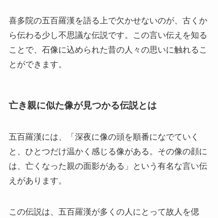
喜多院の五百羅漢を語る上で欠かせないのが、古くか
ら伝わる少し不思議な伝説です。この言い伝えを知る
ことで、石像に込められた昔の人々の思いに触れるこ
とができます。
亡き親に似た像が見つかる伝説とは
五百羅漢には、「深夜に像の頭を順番になでていく
と、ひとつだけ温かく感じる像がある。その像の顔に
は、亡くなった親の面影がある」という有名な言い伝
えがあります。
この伝説は、五百羅漢が多くの人にとって故人を偲