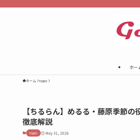
ホー
ホーム
topic
【ちるらん】めるる・藤原季節の
徹底解説
topic
May 31, 2026