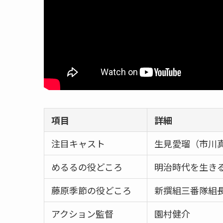
項目
詳細
注目キャスト
生見愛瑠（市川真
めるるの役どころ
明治時代を生き
藤原季節の役どころ
新撰組三番隊組
アクション監督
園村健介