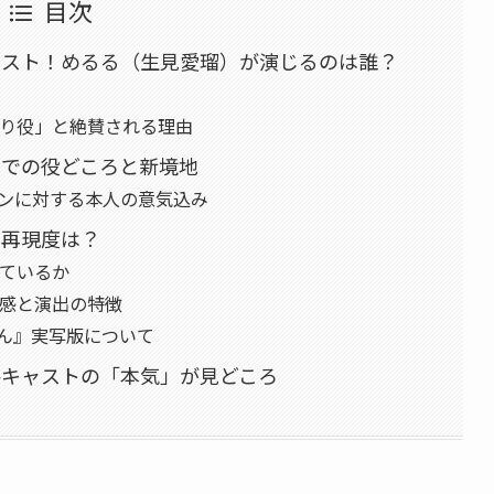
目次
ャスト！めるる（生見愛瑠）が演じるのは誰？
り役」と絶賛される理由
』での役どころと新境地
ンに対する本人の意気込み
の再現度は？
ているか
感と演出の特徴
らん』実写版について
手キャストの「本気」が見どころ