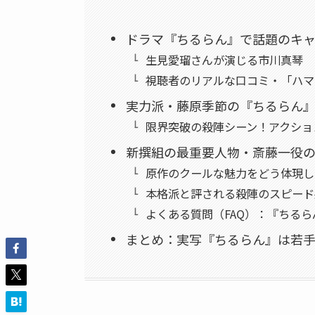
ドラマ『ちるらん』で話題のキ
生見愛瑠さんが演じる市川真琴
視聴者のリアルな口コミ・「ハマ
実力派・藤原季節の『ちるらん
限界突破の殺陣シーン！アクショ
新撰組の最重要人物・斎藤一役
原作のクールな魅力をどう体現し
本格派と評される殺陣のスピード
よくある質問（FAQ）：『ちる
まとめ：実写『ちるらん』は若