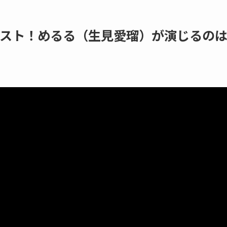
スト！めるる（生見愛瑠）が演じるの