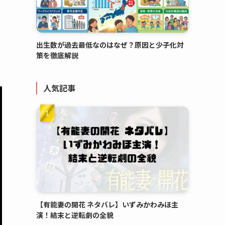
は
出生数が過去最低なのはなぜ？原因と少子化対
策を徹底解説
人気記事
【有能妻の開花 ネタバレ】いずみかわみほ主
演！結末と逆転劇の全貌