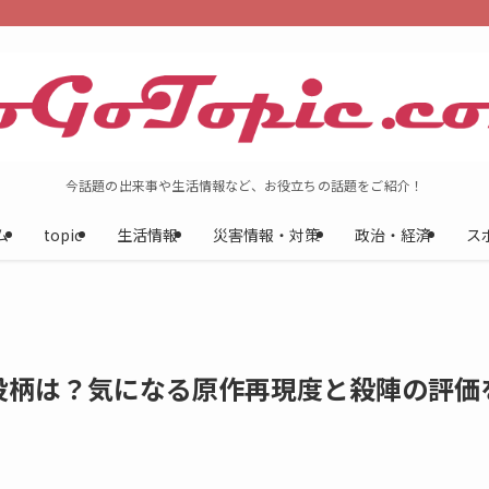
今話題の出来事や生活情報など、お役立ちの話題をご紹介！
ム
topic
生活情報
災害情報・対策
政治・経済
ス
役柄は？気になる原作再現度と殺陣の評価