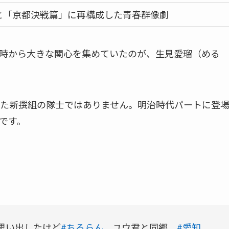
と「京都決戦篇」に再構成した青春群像劇
時から大きな関心を集めていたのが、生見愛瑠（める
た新撰組の隊士ではありません。明治時代パートに登
です。
思い出したけど
#ちるらん
ユウ君と同郷
#愛知