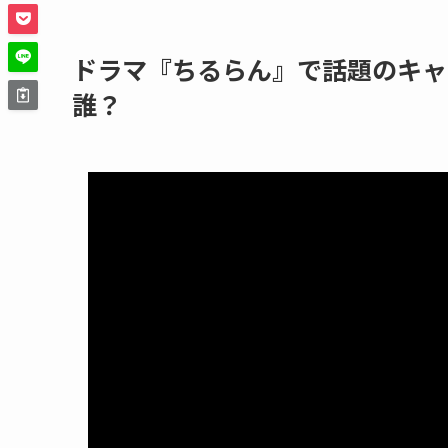
ドラマ『ちるらん』で話題のキャ
誰？