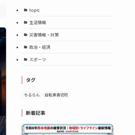
topic
生活情報
災害情報・対策
政治・経済
スポーツ
タグ
ちるらん
自転車青切符
新着記事