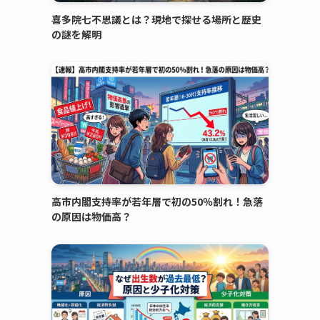
喜多院七不思議とは？現地で探せる場所と歴史
の謎を解明
高市内閣支持率が若年層で初の50％割れ！急落
の原因は物価高？