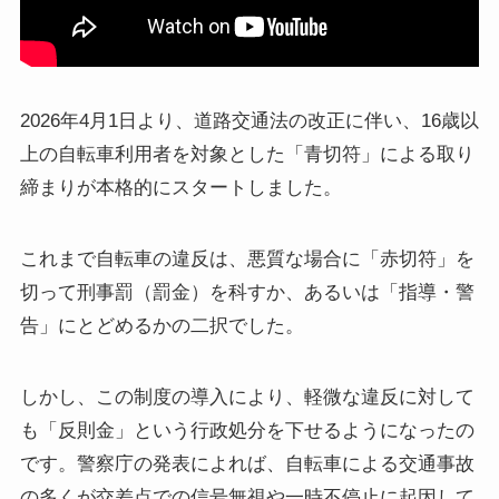
2026年4月1日より、道路交通法の改正に伴い、16歳以
上の自転車利用者を対象とした「青切符」による取り
締まりが本格的にスタートしました。
これまで自転車の違反は、悪質な場合に「赤切符」を
切って刑事罰（罰金）を科すか、あるいは「指導・警
告」にとどめるかの二択でした。
しかし、この制度の導入により、軽微な違反に対して
も「反則金」という行政処分を下せるようになったの
です。警察庁の発表によれば、自転車による交通事故
の多くが交差点での信号無視や一時不停止に起因して