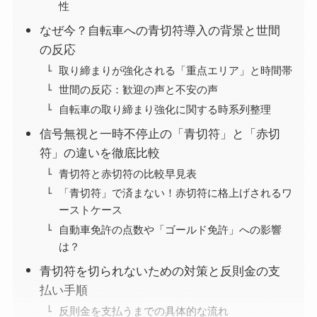
性
なぜ今？自転車への青切符導入の背景と世間
の反応
取り締まりが強化される「重点エリア」と時間帯
世間の反応：歓迎の声と不安の声
自転車の取り締まり強化に関する時系列整理
信号無視と一時不停止の「青切符」と「赤切
符」の違いを徹底比較
青切符と赤切符の比較早見表
「青切符」で済まない！赤切符に格上げされるワ
ーストケース
自動車免許の点数や「ゴールド免許」への影響
は？
青切符を切られないための対策と反則金の支
払い手順
反則金を支払うまでの具体的な流れ