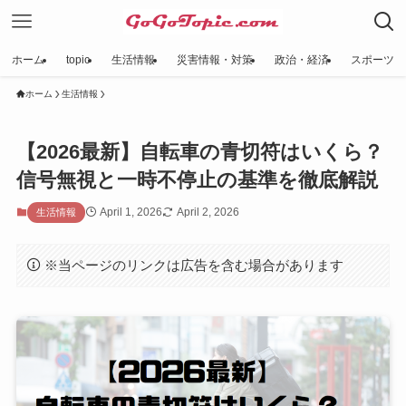
ホーム
topic
生活情報
災害情報・対策
政治・経済
スポーツ
ホーム
生活情報
【2026最新】自転車の青切符はいくら？
信号無視と一時不停止の基準を徹底解説
April 1, 2026
April 2, 2026
生活情報
※当ページのリンクは広告を含む場合があります