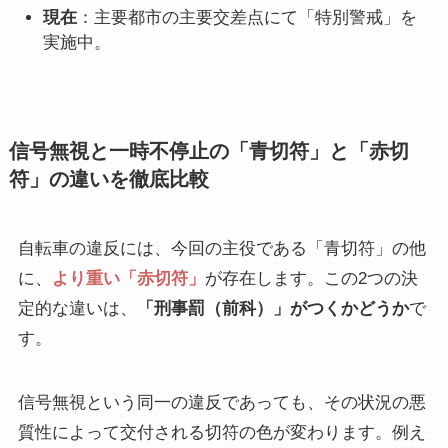
現在
：主要都市の主要交差点にて「特別警戒」を
実施中。
信号無視と一時不停止の「青切符」と「赤切
符」の違いを徹底比較
自転車の違反には、今回の主役である「青切符」の他
に、
より重い「赤切符」
が存在します。この2つの決
定的な違いは、
「刑事罰（前科）」がつくかどうか
で
す。
信号無視という同一の違反であっても、その状況の悪
質性によって交付される切符の色が変わります。例え