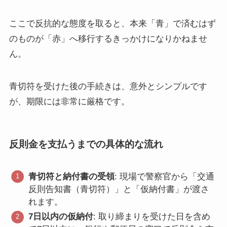
ここで反抗的な態度を取ると、本来「青」で済むはず
のものが「赤」へ移行するきっかけになりかねませ
ん。
青切符を受けた後の手続きは、意外とシンプルです
が、期限には非常に厳格です。
反則金を支払うまでの具体的な流れ
青切符と納付書の受領
: 現場で警察官から「交通
反則告知書（青切符）」と「仮納付書」が渡さ
れます。
7日以内の仮納付
: 取り締まりを受けた日を含め