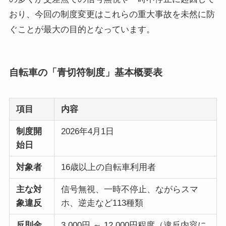
おり、今回の制度変更はこれらの重大事故を未然に防
ぐことが最大の目的となっています。
自転車の「青切符制度」基本概要表
項目
内容
制度開
2026年4月1日
始日
対象者
16歳以上の自転車利用者
主な対
信号無視、一時不停止、ながらスマ
象違反
ホ、逆走など113種類
反則金
3,000円 ～ 12,000円程度（違反内容に