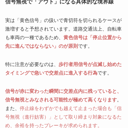
信号無視で「アウト」になる具体的な境界線
実は「黄色信号」の扱いで青切符を切られるケースが
激増すると予想されています。道路交通法上、自転車
も車両の一種であるため、
黄色信号は「停止位置から
先に進んではならない」のが原則
です。
特に注意が必要なのは、
歩行者用信号が点滅し始めた
タイミングで急いで交差点に進入する行為
です。
信号が赤に変わった瞬間に交差点内に残っていると、
信号無視とみなされる可能性が極めて高くなります
。
また、
停止線をわずかでも越えて止まった場合も「信
号無視（進行妨害）」として取り締まり対象になるた
め、余裕を持ったブレーキが求められます。