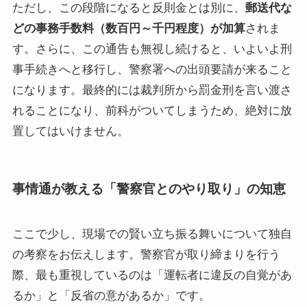
ただし、この段階になると反則金とは別に、
郵送代な
どの事務手数料（数百円～千円程度）が加算
されま
す。さらに、この通告も無視し続けると、いよいよ刑
事手続きへと移行し、警察署への出頭要請が来ること
になります。最終的には裁判所から罰金刑を言い渡さ
れることになり、前科がついてしまうため、絶対に放
置してはいけません。
事情通が教える「警察官とのやり取り」の知恵
ここで少し、現場での賢い立ち振る舞いについて独自
の考察をお伝えします。警察官が取り締まりを行う
際、最も重視しているのは「運転者に違反の自覚があ
るか」と「反省の意があるか」です。