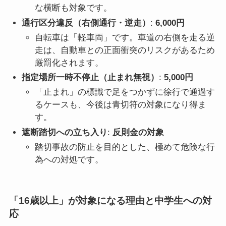
な横断も対象です。
通行区分違反（右側通行・逆走）
:
6,000円
自転車は「軽車両」です。車道の右側を走る逆
走は、自動車との正面衝突のリスクがあるため
厳罰化されます。
指定場所一時不停止（止まれ無視）
:
5,000円
「止まれ」の標識で足をつかずに徐行で通過す
るケースも、今後は青切符の対象になり得ま
す。
遮断踏切への立ち入り
:
反則金の対象
踏切事故の防止を目的とした、極めて危険な行
為への対処です。
「16歳以上」が対象になる理由と中学生への対
応