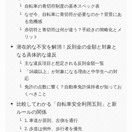
自転車の青切符制度の基本スペック表
なぜ今、自転車に青切符が必要なのか？背景にあ
る危機感
赤切符と青切符は何が違う？手続きの簡略化とメ
リット
潜在的な不安を解消！反則金の金額と対象と
なる具体的な違反
主な違反項目と想定される反則金額一覧
「16歳以上」が対象になる理由と中学生への対
応
免許の点数に響く？自動車免許保持者が知ってお
くべきこと
比較してわかる「自転車安全利用五則」と新
ルールの関係
1. 車道が原則、左側を通行
2. 歩道は例外、歩行者を優先