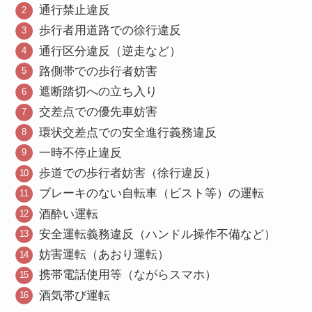
通行禁止違反
歩行者用道路での徐行違反
通行区分違反（逆走など）
路側帯での歩行者妨害
遮断踏切への立ち入り
交差点での優先車妨害
環状交差点での安全進行義務違反
一時不停止違反
歩道での歩行者妨害（徐行違反）
ブレーキのない自転車（ピスト等）の運転
酒酔い運転
安全運転義務違反（ハンドル操作不備など）
妨害運転（あおり運転）
携帯電話使用等（ながらスマホ）
酒気帯び運転