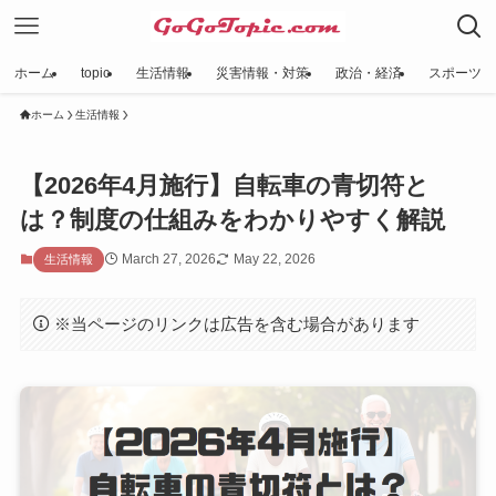
ホーム
topic
生活情報
災害情報・対策
政治・経済
スポーツ
ホーム
生活情報
【2026年4月施行】自転車の青切符と
は？制度の仕組みをわかりやすく解説
March 27, 2026
May 22, 2026
生活情報
※当ページのリンクは広告を含む場合があります