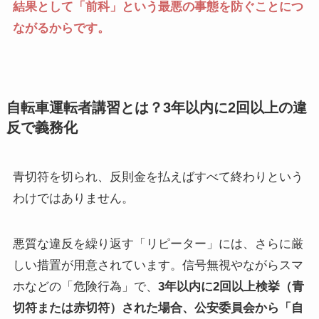
結果として「前科」という最悪の事態を防ぐことにつ
ながるからです。
自転車運転者講習とは？3年以内に2回以上の違
反で義務化
青切符を切られ、反則金を払えばすべて終わりという
わけではありません。
悪質な違反を繰り返す「リピーター」には、さらに厳
しい措置が用意されています。信号無視やながらスマ
ホなどの「危険行為」で、
3年以内に2回以上検挙（青
切符または赤切符）された場合、公安委員会から「自