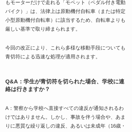
もモーターだけで走れる「モペット（ペダル付き電動
バイク）」は、法律上は原動機付自転車（または特定
小型原動機付自転車）に該当するため、自転車よりも
厳しい基準で取り締まられます。
今回の改正により、これら多様な移動手段についても
青切符による迅速な処理が適用されます。
Q&A：学生が青切符を切られた場合、学校に連
絡は行きますか？
A：警察から学校へ直接すべての違反が通知されるわ
けではありません。しかし、事故を伴う場合や、あま
りに悪質な繰り返しの違反、あるいは未成年（16歳・