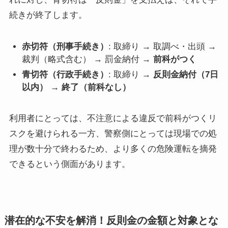
続きが終了します。
赤切符（刑事手続き）
: 取締り → 取調べ・出頭 →
裁判（略式含む） → 罰金納付 →
前科がつく
青切符（行政手続き）
: 取締り →
反則金納付（7日
以内） → 終了（前科なし）
利用者にとっては、不注意による違反で前科がつくリ
スクを避けられる一方、警察側にとっては現場での処
理が数十分で終わるため、より多くの危険運転を摘発
できるという側面があります。
潜在的な不安を解消！反則金の金額と対象とな