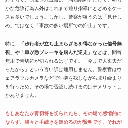
かな危険行為以外はこれまで通り指導にとどめるケー
スも多いでしょう。しかし、警察が狙うのは「見せし
め」ではなく「事故の多い場所での抑止」です。
特に、
「歩行者が立ち止まらざるを得なかった信号無
視」や「車が急ブレーキを踏んだ逆走」
などは、問答
無用で青切符が切られるはずです。「今まで大丈夫だ
ったから」という言い訳は通用しません。警察官はウ
ェアラブルカメラなどで証拠を残しながら取り締まり
を行うため、その場で否認し続けるのはデメリットし
かありません。
もしあなたが青切符を切られたら、その場で感情的に
ならず、淡々と手続きを進めるのが賢明です。それが