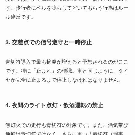
す。歩行者にベルを鳴らしてどいてもらう行為はルー
ル違反です。
3. 交差点での信号遵守と一時停止
青切符導入で最も摘発が増えると予想されるのがここ
です。特に「止まれ」の標識。車と同じように、タイ
ヤが完全に止まるまで停止しなければなりません。
4. 夜間のライト点灯・飲酒運転の禁止
無灯火での走行も青切符の対象です。また、酒気帯び
運転は青切符ではなく、さらに重い「赤切符（刑事