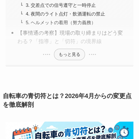
3. 交差点での信号遵守と一時停止
4. 夜間のライト点灯・飲酒運転の禁止
5. ヘルメットの着用（努力義務）
【事情通の考察】現場の取り締まりはどう変
わる？「指導」と「切符」の境界線
もっと見る
自転車の青切符とは？2026年4月からの変更点
を徹底解剖