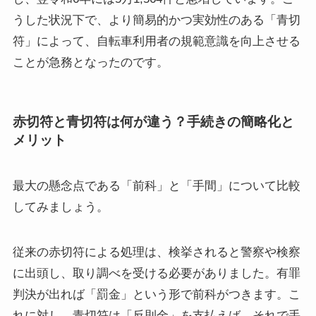
うした状況下で、より簡易的かつ実効性のある「青切
符」によって、自転車利用者の規範意識を向上させる
ことが急務となったのです。
赤切符と青切符は何が違う？手続きの簡略化と
メリット
最大の懸念点である「前科」と「手間」について比較
してみましょう。
従来の赤切符による処理は、検挙されると警察や検察
に出頭し、取り調べを受ける必要がありました。有罪
判決が出れば「罰金」という形で前科がつきます。こ
れに対し、青切符は「反則金」を支払えば、それで手