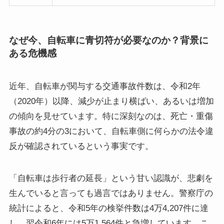
なぜ今、自転車に青切符が必要なのか？背景に
ある危機感
近年、自転車が関与する交通事故件数は、令和2年
（2020年）以降、減少が止まり横ばい、あるいは増加
の傾向を見せています。特に深刻なのは、死亡・重傷
事故の約4分の3において、自転車側に何らかの法令違
反が確認されているという事実です。
「自転車は歩行者の延長」という甘い認識が、悲劇を
生んでいると言っても過言ではありません。警察庁の
統計によると、令和5年の検挙件数は4万4,207件に達
し、翌令和6年には5万1,564件と急増しています。こ