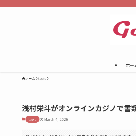
ホー
ホーム
topic
浅村栄斗がオンラインカジノで書
topic
March 4, 2026