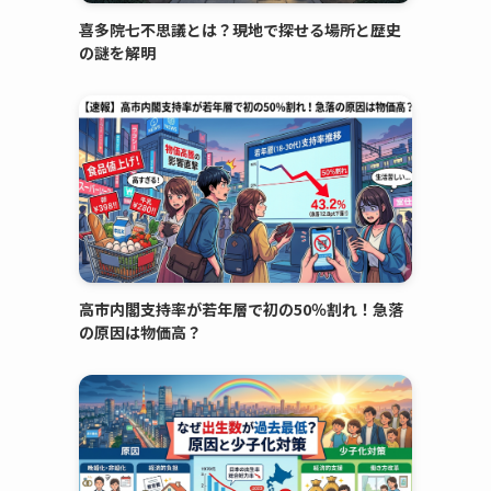
喜多院七不思議とは？現地で探せる場所と歴史
の謎を解明
高市内閣支持率が若年層で初の50％割れ！急落
の原因は物価高？