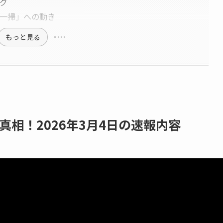
グ
一掃」への動き
もっと見る
相！2026年3月4日の速報内容