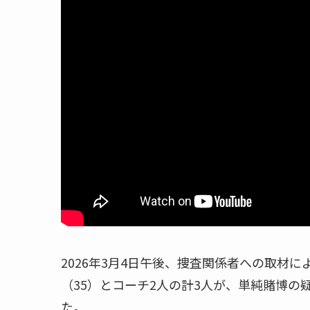
2026年3月4日午後、捜査関係者への取材
（35）とコーチ2人の計3人が、単純賭博
た。