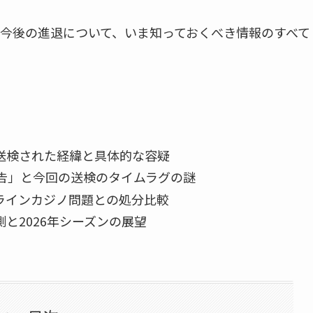
今後の進退について、いま知っておくべき情報のすべて
送検された経緯と具体的な容疑
申告」と今回の送検のタイムラグの謎
ラインカジノ問題との処分比較
と2026年シーズンの展望