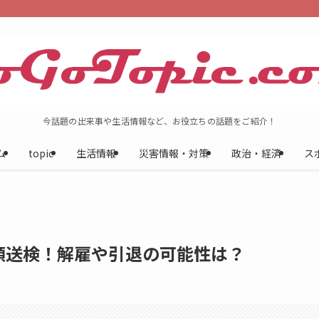
今話題の出来事や生活情報など、お役立ちの話題をご紹介！
ム
topic
生活情報
災害情報・対策
政治・経済
ス
類送検！解雇や引退の可能性は？