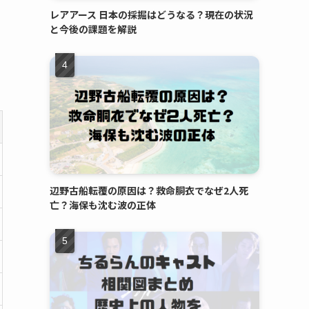
レアアース 日本の採掘はどうなる？現在の状況
と今後の課題を解説
辺野古船転覆の原因は？救命胴衣でなぜ2人死
亡？海保も沈む波の正体