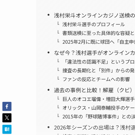
浅村栄斗オンラインカジノ送検の真
浅村栄斗選手のプロフィール
書類送検に至った具体的な容疑と
2025年2月に既に球団へ「自主
なぜ今？浅村選手がオンライン
「違法性の認識不足」というプロ
捜査の長期化と「別件」からの発
ファンの反応とチームへの影響
過去の事例と比較！解雇（クビ
巨人のオコエ瑠偉・増田大輝選手の
オリックス・山岡泰輔投手のケース
2015年の「野球賭博事件」との
2026年シーズンの出場は？浅村