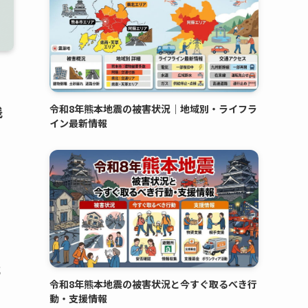
令和8年熊本地震の被害状況｜地域別・ライフラ
浅
イン最新情報
停
令和8年熊本地震の被害状況と今すぐ取るべき行
動・支援情報