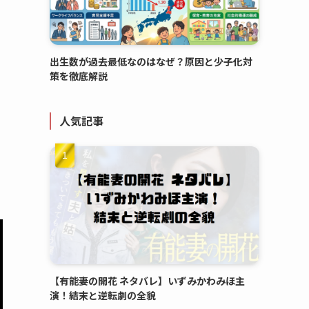
出生数が過去最低なのはなぜ？原因と少子化対
策を徹底解説
人気記事
【有能妻の開花 ネタバレ】いずみかわみほ主
演！結末と逆転劇の全貌