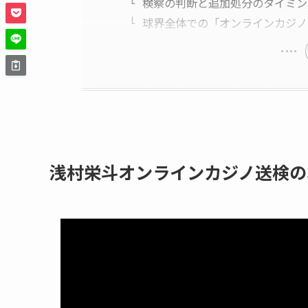
検察の判断と追加処分のタイミン
球界全体での「オンラインカジノ
浅村栄斗オンラインカジノ送検の真