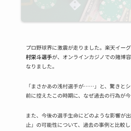
プロ野球界に激震が走りました。楽天イーグ
村栄斗選手
が、オンラインカジノでの賭博容疑
なりました。
「まさかあの浅村選手が……」と、驚きとシ
前に控えたこの時期に、なぜ過去の行為が今
また、今後の選手生命にどのような影響が出
止」の可能性について、過去の事例と比較し