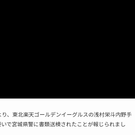
により、東北楽天ゴールデンイーグルスの浅村栄斗内野手
の疑いで宮城県警に書類送検されたことが報じられまし